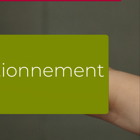
core plus et devenez expert des
ofessionnels ou agricoles
en savoir plus