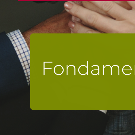
Apprenez les bases de votre spé
secteur des professionnels ou
en savoir plus