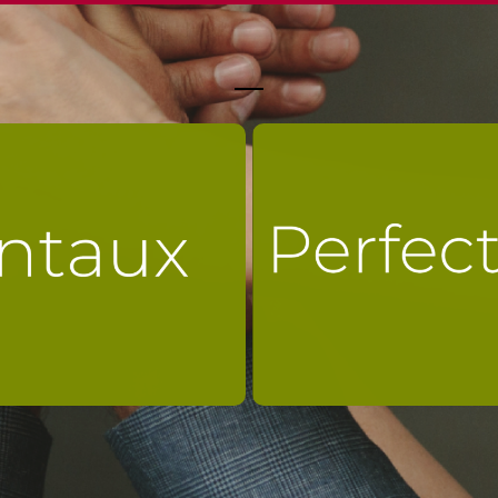
cialisation dans le
Développez-vous en
 des agriculteurs.
secteurs pr