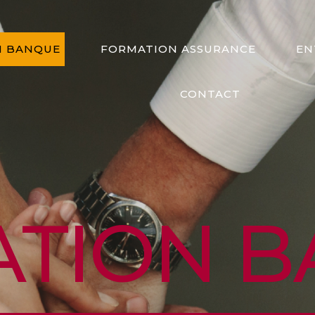
N BANQUE
FORMATION ASSURANCE
EN
CONTACT
TION 