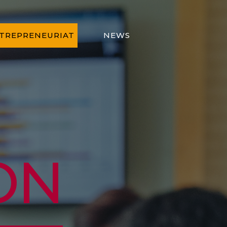
TREPRENEURIAT
NEWS
ON