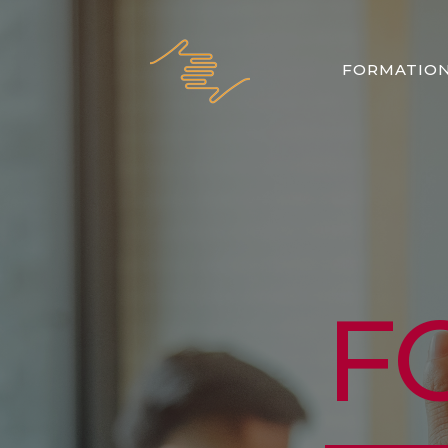
FORMATIO
F