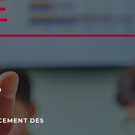
E
S
ACEMENT DES