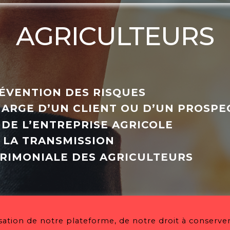
AGRICULTEURS
RÉVENTION DES RISQUES
HARGE D’UN CLIENT OU D’UN PROSPE
DE L’ENTREPRISE AGRICOLE
 LA TRANSMISSION
RIMONIALE DES AGRICULTEURS
isation de notre plateforme, de notre droit à conserver