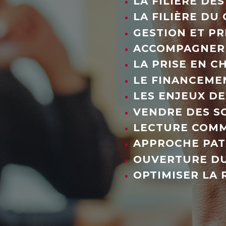
LA FILIÈRE DE
LA FILIÈRE D
GESTION ET P
ACCOMPAGNER 
LA PRISE EN C
LE FINANCEME
LES ENJEUX DE
VENDRE DES S
LECTURE COMME
APPROCHE PAT
OUVERTURE DU
OPTIMISER LA