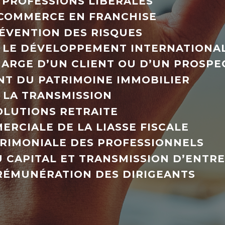
S PROFESSIONS LIBÉRALES
U COMMERCE EN FRANCHISE
RÉVENTION DES RISQUES
LE DÉVELOPPEMENT INTERNATIONA
HARGE D’UN CLIENT OU D’UN PROSPE
NT DU PATRIMOINE IMMOBILIER
 LA TRANSMISSION
OLUTIONS RETRAITE
RCIALE DE LA LIASSE FISCALE
RIMONIALE DES PROFESSIONNELS
 CAPITAL ET TRANSMISSION D’ENTRE
 RÉMUNÉRATION DES DIRIGEANTS